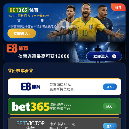
******
中国·best365英国在线体育
(股份)有限公司-Official
Platform