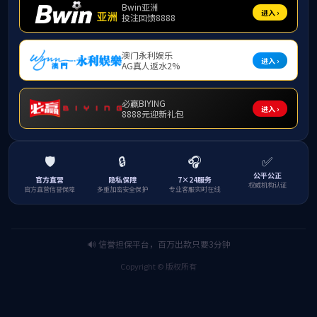
云南省普通高中
绵阳市教育科学
“best365
河南省普通高中
集聚师元讲堂，
厚积薄发 蓄力
贵州省遵义市教