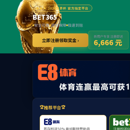
******
中国·best365