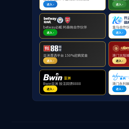
学院概况
党建工作
师
教工之家
合作交
365英国在线
体育
国际合作项目
教师
我院
合作交流
实践
共探