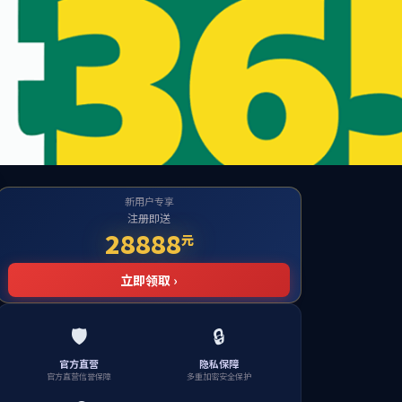
al Platform
社会服务
教育资源
师魂专栏
>
教育部师德师风建设基地
>
走进基地
>
基地概况
>