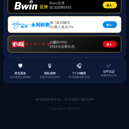
为扎实推进树立和践行正确政绩观学习教育
，
教师党支部与
科创
先锋教师党支部联合开展“携手并
理论学习、反思提升与现场教学深度融合，活动由