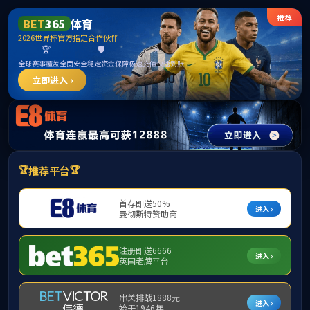
******
中国·best365英国在线体育
(股份)有限公司-Official
Platform