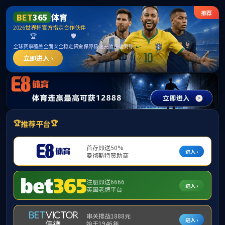
******
中国·best365英国在线体育
(股份)有限公司-Official
Platform