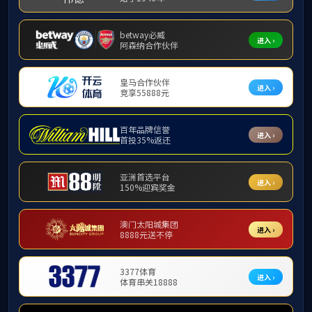
学院概况
党建工作
师资队伍
教工之家
办事指南
下载中心
下载中心
学院办公室
师元网络学习平台