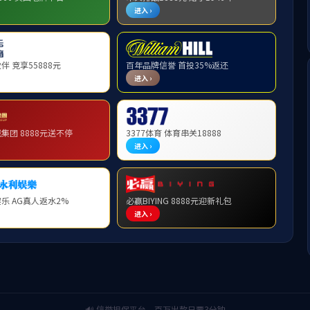
资队伍
人才培养
科学研究
365英国在线体育
流
生参加“第九届中芬联合学习创新研究院年会
的桥梁”论坛
发布时间： 2024-11-25 16:30:18 作者：
1月23日至24日，第九届中芬联合学习创新研究院（JoL