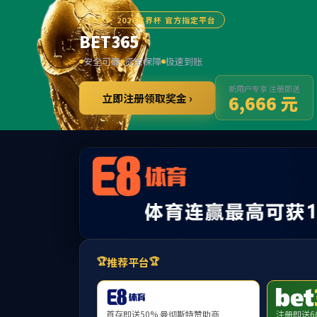
******
中国·best365