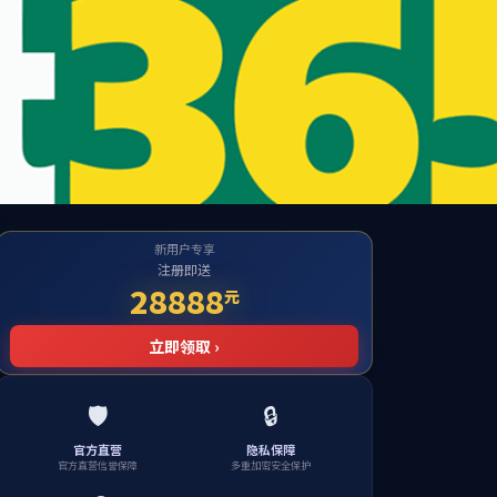
al Platform