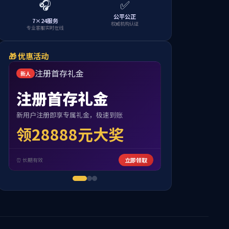
学生工作
社会服务
办事指南
当前位置：
首页
>
365英国在线体育
>
合作交流
> 正文
暨数字时代的教育——架起研究与实践
 来源： 浏览次数：
II）年会暨“数字时代的教育——架起研究与实