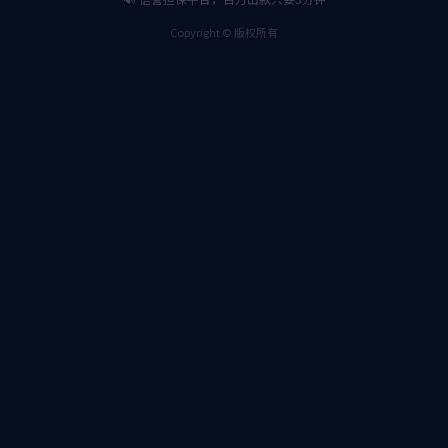
2024 JoLII Conference On Education in the Digital Era
大召开。
副校长赵玉芳教授、教育学部余亮教授、学院黄
由北京师范大学与中芬联合学习创新研究院携手主办，中
聚了中芬两国多所高校、中小学及企事业单位的专家学者
架起研究与实践的桥梁”这一主题，共同探讨数字时代教