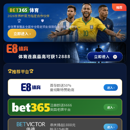
******
中国·best365英国在线体育
(股份)有限公司-Official
Platform