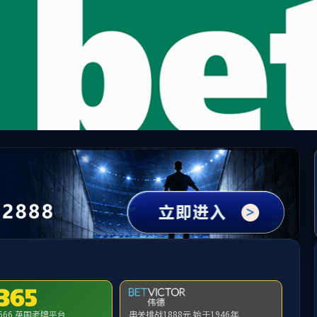
英国在线体育(股份)有限公司-Offici