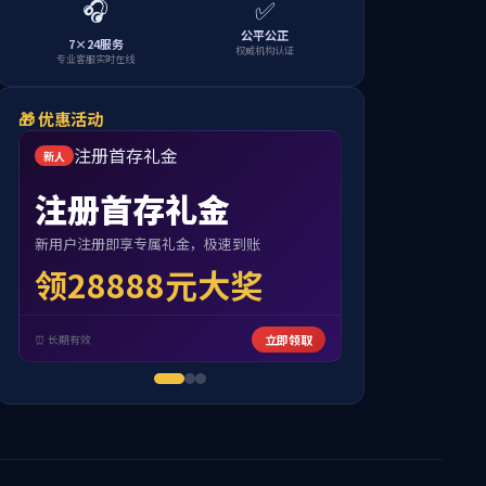
学生工作
社会服务
办事指南
师资队伍
>
师资概况
>
讲师（按姓氏拼音排序）
> 正文
 来源： 浏览次数：