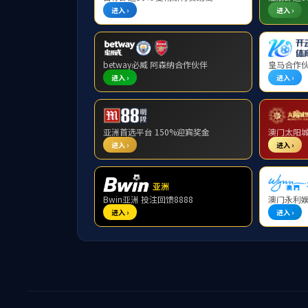
学院概况
党建工作
师
教工之家
师资队伍
讲师（
师资概况