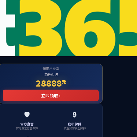
al Platform