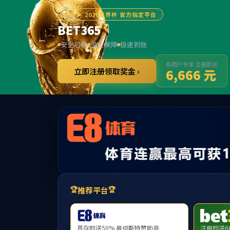
******
中国·best365