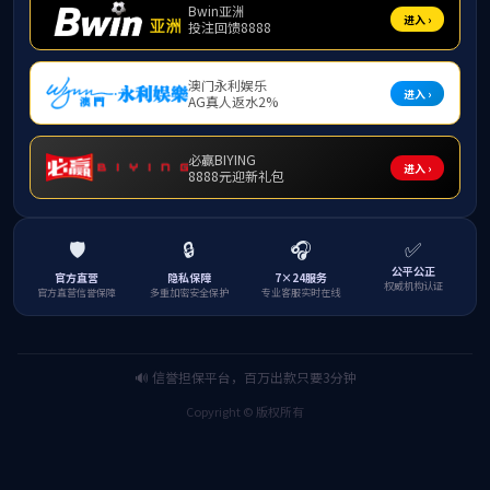
蒋菠，
1979
教育
学院教授