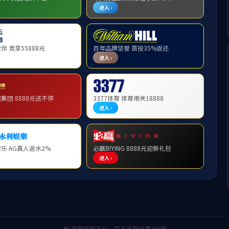
资队伍
人才培养
科学研究
365英国在线体育
按姓氏拼音排序）
当前位置：
首页
>
曹华清
发布时间： 2020-05-05 16:45:05 作者：本站编辑
清，教授，硕士研究生导师