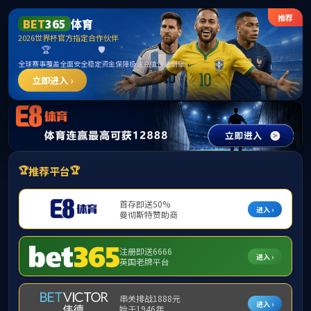
******
中国·best365英国在线体育
(股份)有限公司-Official
Platform