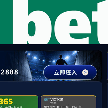
英国在线体育(股份)有限公司-Offici