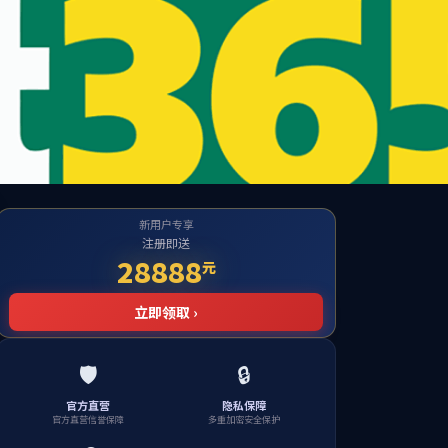
atform