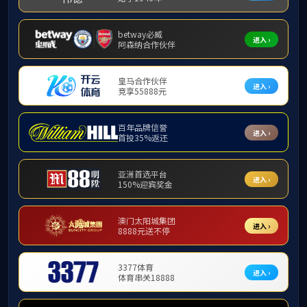
学院概况
党建工作
师资队伍
教工之家
人才培养
英国365集团
本科生教育
课程简介
英国365集团公司